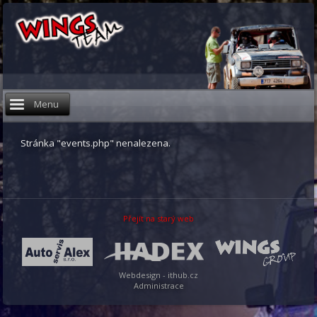
Menu
Stránka "events.php" nenalezena.
Přejít na starý web
Webdesign - ithub.cz
Administrace