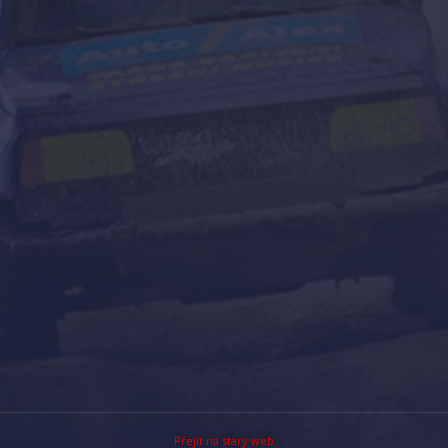
Přejít na starý web