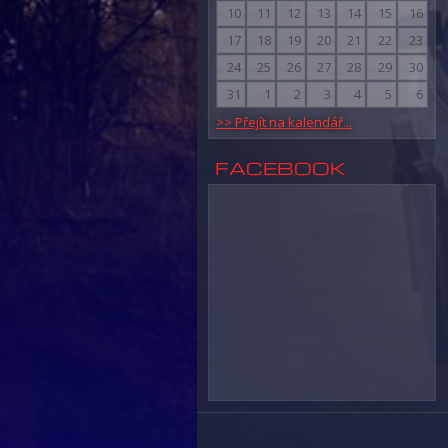
10
11
12
13
14
15
16
17
18
19
20
21
22
23
24
25
26
27
28
29
30
31
1
2
3
4
5
6
>> Přejít na kalendář...
FACEBOOK