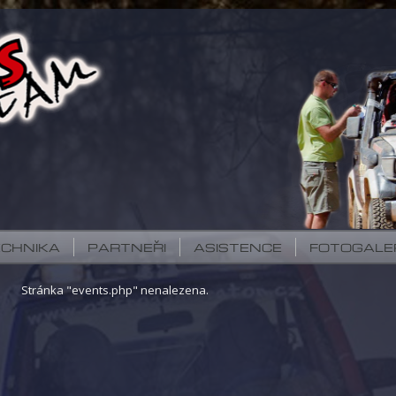
ECHNIKA
PARTNEŘI
ASISTENCE
FOTOGALE
Stránka "events.php" nenalezena.