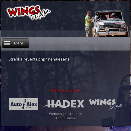
Menu
Stránka "events.php" nenalezena.
Přejít na starý web
Webdesign - ithub.cz
Administrace