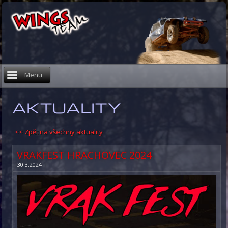
Menu
AKTUALITY
<< Zpět na všechny aktuality
VRAKFEST HRACHOVEC 2024
30.3.2024