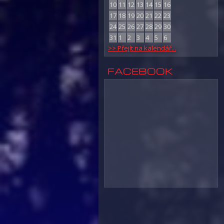
10
11
12
13
14
15
16
17
18
19
20
21
22
23
24
25
26
27
28
29
30
31
1
2
3
4
5
6
>> Přejít na kalendář...
FACEBOOK